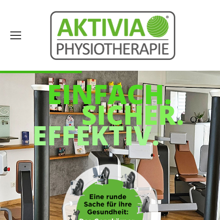
EINFACH.
SICHER.
EFFEKTIV.