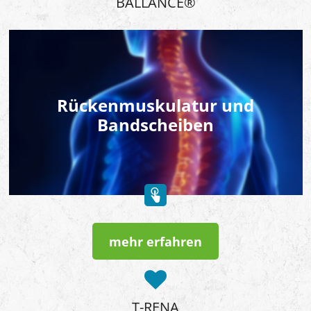
BALLANCE®
Rückenmuskulatur und
Bandscheiben
mehr erfahren
T-RENA