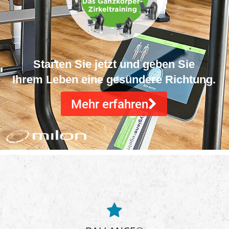
Starten Sie jetzt und geben Sie
Ihrem Leben eine gesündere Richtung.
Mehr erfahren