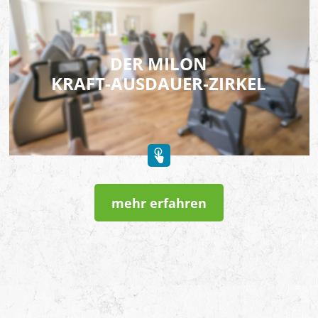
DER MILON
KRAFT-AUSDAUER-ZIRKEL
mehr erfahren