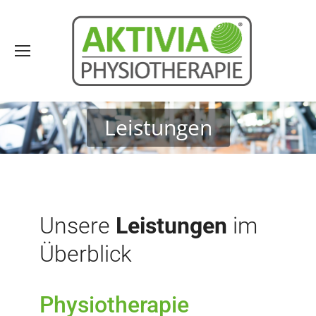
Leistungen
Sie befinden sich hier:
Unsere
Leistungen
im
Überblick
Physiotherapie