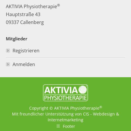
®
AKTIVIA Physiotherapie
Hauptstraße 43
09337 Callenberg
Mitglieder
Registrieren
Anmelden
®
Copyright © AKTIVIA Physiotherapie
Mit freundlicher Unterstützung von
CIS - Webdesign &
Internetmarketing
Footer